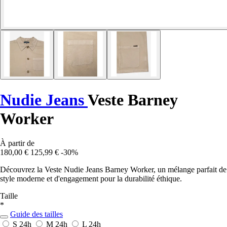
Nudie Jeans
Veste Barney
Worker
À partir de
180,00 €
125,99 €
-30%
Découvrez la Veste Nudie Jeans Barney Worker, un mélange parfait de
style moderne et d'engagement pour la durabilité éthique.
Taille
*
Guide des tailles
S
24h
M
24h
L
24h