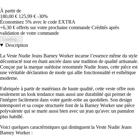
À partir de
180,00 €
125,99 €
-30%
Économisez 5%
avec le code
EXTRA
+6,30 €
offerts sur votre prochaine commande
Crédités après
validation de votre commande
Loading...
Description
La Veste Nudie Jeans Barney Worker incarne l’essence même du style
décontracté tout en étant ancrée dans une tradition de qualité artisanale.
Conçue par la marque suédoise renommée Nudie Jeans, cette pièce est
une véritable déclaration de mode qui allie fonctionnalité et esthétique
moderne.
Fabriquée à partir de matériaux de haute qualité, cette veste offre non
seulement un look tendance mais aussi une durabilité qui permet de
l'intégrer facilement dans votre garde-robe au quotidien. Son design
intemporel et sa coupe structurée font de la Barney Worker une pièce
polyvalente qui se marie aussi bien avec un jean qu'avec un pantalon
plus habillé.
Voici quelques caractéristiques qui distinguent la Veste Nudie Jeans
Barney Worker :