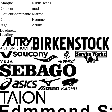
Marque
Nudie Jeans
Couleur
mud
Couleur dominante
Marron
Genre
Homme
Age
Adulte
Loading...
Loading...