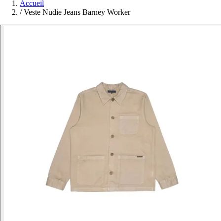
Accueil
/
Veste Nudie Jeans Barney Worker