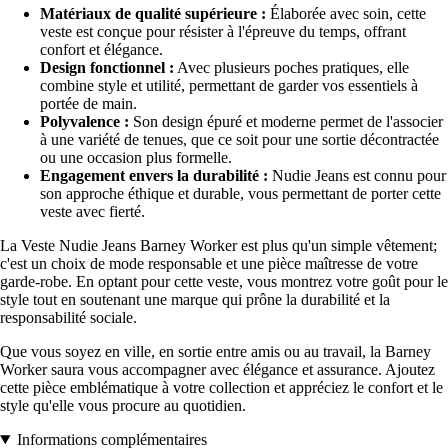
Matériaux de qualité supérieure :
Élaborée avec soin, cette
veste est conçue pour résister à l'épreuve du temps, offrant
confort et élégance.
Design fonctionnel :
Avec plusieurs poches pratiques, elle
combine style et utilité, permettant de garder vos essentiels à
portée de main.
Polyvalence :
Son design épuré et moderne permet de l'associer
à une variété de tenues, que ce soit pour une sortie décontractée
ou une occasion plus formelle.
Engagement envers la durabilité :
Nudie Jeans est connu pour
son approche éthique et durable, vous permettant de porter cette
veste avec fierté.
La Veste Nudie Jeans Barney Worker est plus qu'un simple vêtement;
c'est un choix de mode responsable et une pièce maîtresse de votre
garde-robe. En optant pour cette veste, vous montrez votre goût pour le
style tout en soutenant une marque qui prône la durabilité et la
responsabilité sociale.
Que vous soyez en ville, en sortie entre amis ou au travail, la Barney
Worker saura vous accompagner avec élégance et assurance. Ajoutez
cette pièce emblématique à votre collection et appréciez le confort et le
style qu'elle vous procure au quotidien.
Informations complémentaires