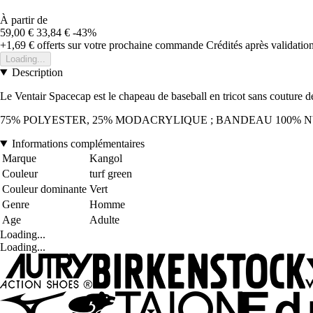
À partir de
59,00 €
33,84 €
-43%
+1,69 €
offerts sur votre prochaine commande
Crédités après validati
Loading...
Description
Le Ventair Spacecap est le chapeau de baseball en tricot sans couture de
75% POLYESTER, 25% MODACRYLIQUE ; BANDEAU 100% 
Informations complémentaires
Marque
Kangol
Couleur
turf green
Couleur dominante
Vert
Genre
Homme
Age
Adulte
Loading...
Loading...