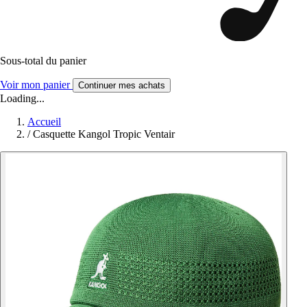
Sous-total du panier
Voir mon panier
Continuer mes achats
Loading...
Accueil
/
Casquette Kangol Tropic Ventair