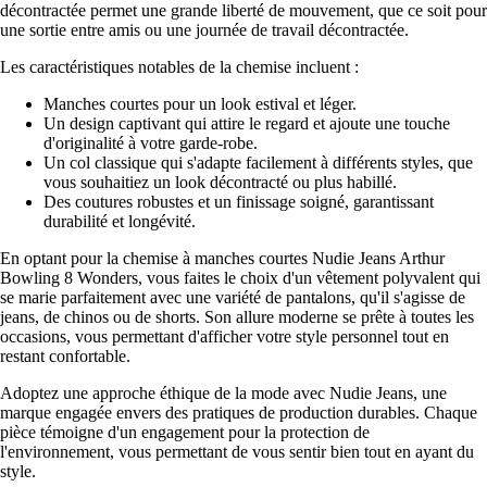
décontractée permet une grande liberté de mouvement, que ce soit pour
une sortie entre amis ou une journée de travail décontractée.
Les caractéristiques notables de la chemise incluent :
Manches courtes pour un look estival et léger.
Un design captivant qui attire le regard et ajoute une touche
d'originalité à votre garde-robe.
Un col classique qui s'adapte facilement à différents styles, que
vous souhaitiez un look décontracté ou plus habillé.
Des coutures robustes et un finissage soigné, garantissant
durabilité et longévité.
En optant pour la chemise à manches courtes Nudie Jeans Arthur
Bowling 8 Wonders, vous faites le choix d'un vêtement polyvalent qui
se marie parfaitement avec une variété de pantalons, qu'il s'agisse de
jeans, de chinos ou de shorts. Son allure moderne se prête à toutes les
occasions, vous permettant d'afficher votre style personnel tout en
restant confortable.
Adoptez une approche éthique de la mode avec Nudie Jeans, une
marque engagée envers des pratiques de production durables. Chaque
pièce témoigne d'un engagement pour la protection de
l'environnement, vous permettant de vous sentir bien tout en ayant du
style.