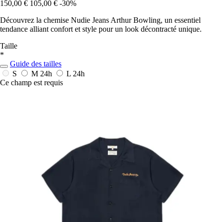
150,00 €
105,00 €
-30%
Découvrez la chemise Nudie Jeans Arthur Bowling, un essentiel
tendance alliant confort et style pour un look décontracté unique.
Taille
*
Guide des tailles
S
M
24h
L
24h
Ce champ est requis