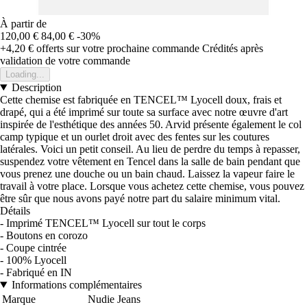
À partir de
120,00 €
84,00 €
-30%
+4,20 €
offerts sur votre prochaine commande
Crédités après
validation de votre commande
Loading...
Description
Cette chemise est fabriquée en TENCEL™ Lyocell doux, frais et
drapé, qui a été imprimé sur toute sa surface avec notre œuvre d'art
inspirée de l'esthétique des années 50. Arvid présente également le col
camp typique et un ourlet droit avec des fentes sur les coutures
latérales. Voici un petit conseil. Au lieu de perdre du temps à repasser,
suspendez votre vêtement en Tencel dans la salle de bain pendant que
vous prenez une douche ou un bain chaud. Laissez la vapeur faire le
travail à votre place. Lorsque vous achetez cette chemise, vous pouvez
être sûr que nous avons payé notre part du salaire minimum vital.
Détails
- Imprimé TENCEL™ Lyocell sur tout le corps
- Boutons en corozo
- Coupe cintrée
- 100% Lyocell
- Fabriqué en IN
Informations complémentaires
Marque
Nudie Jeans