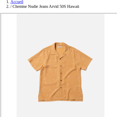
Accueil
/
Chemise Nudie Jeans Arvid 50S Hawaii