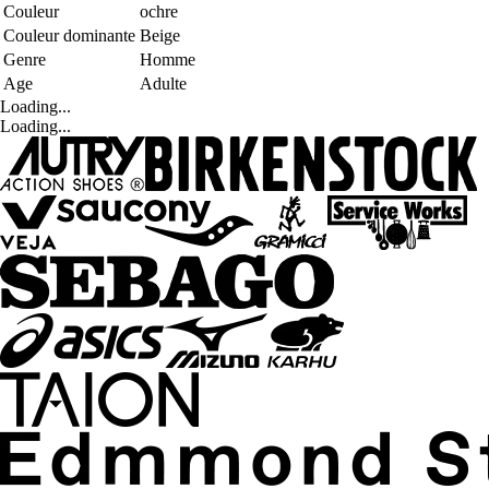
Couleur
ochre
Couleur dominante
Beige
Genre
Homme
Age
Adulte
Loading...
Loading...