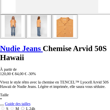
Nudie Jeans
Chemise Arvid 50S
Hawaii
À partir de
120,00 €
84,00 €
-30%
Vivez le style rétro avec la chemise en TENCEL™ Lyocell Arvid 50S
Hawaii de Nudie Jeans. Légère et imprimée, elle saura vous séduire.
Taille
*
Guide des tailles
S
M
L
24h