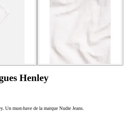
ngues Henley
ey. Un must-have de la marque Nudie Jeans.