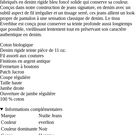
fabriqués en denim rigide bleu foncé solide qui conserve sa couleur.
Conçus dans notre construction de jeans signature, en denim avec un
subtil aspect de fil irrégulier et un tissage serré, ces jeans allient un look
propre de pantalon à une sensation classique de denim. Le tissu
Everblue est conçu pour conserver sa teinte profonde aussi longtemps
que possible, vieillissant lentement tout en préservant son caractère
authentique en denim.
Coton biologique
Denim rigide teinte pièce de 11 oz.
Fil assorti aux coutures
Finitions en argent antique
Fermeture à boutons
Patch Jacron
Coupe régulière
Taille haute
Jambe droite
Ouverture de jambe régulière
100 % coton
Informations complémentaires
Marque
Nudie Jeans
Couleur
everlion
Couleur dominante
Noir