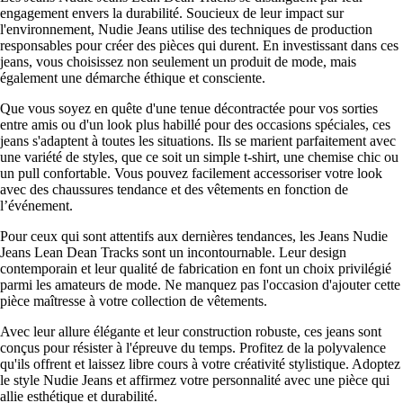
engagement envers la durabilité. Soucieux de leur impact sur
l'environnement, Nudie Jeans utilise des techniques de production
responsables pour créer des pièces qui durent. En investissant dans ces
jeans, vous choisissez non seulement un produit de mode, mais
également une démarche éthique et consciente.
Que vous soyez en quête d'une tenue décontractée pour vos sorties
entre amis ou d'un look plus habillé pour des occasions spéciales, ces
jeans s'adaptent à toutes les situations. Ils se marient parfaitement avec
une variété de styles, que ce soit un simple t-shirt, une chemise chic ou
un pull confortable. Vous pouvez facilement accessoriser votre look
avec des chaussures tendance et des vêtements en fonction de
l’événement.
Pour ceux qui sont attentifs aux dernières tendances, les Jeans Nudie
Jeans Lean Dean Tracks sont un incontournable. Leur design
contemporain et leur qualité de fabrication en font un choix privilégié
parmi les amateurs de mode. Ne manquez pas l'occasion d'ajouter cette
pièce maîtresse à votre collection de vêtements.
Avec leur allure élégante et leur construction robuste, ces jeans sont
conçus pour résister à l'épreuve du temps. Profitez de la polyvalence
qu'ils offrent et laissez libre cours à votre créativité stylistique. Adoptez
le style Nudie Jeans et affirmez votre personnalité avec une pièce qui
allie esthétique et durabilité.