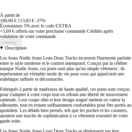
À partir de
180,00 €
113,83 €
-37%
Économisez 5%
avec le code
EXTRA
+5,69 €
offerts sur votre prochaine commande
Crédités après
validation de votre commande
Loading...
Description
Les Jeans Nudie Jeans Lean Dean Tracks incarnent l'harmonie parfaite
entre le style moderne et le confort intemporel. Conçus par la célèbre
marque Nudie Jeans, ces jeans sont plus qu'un simple vêtement ; ils
représentent un véritable mode de vie pour ceux qui apprécient une
esthétique raffinée et décontractée.
Fabriqués à partir de matériaux de haute qualité, ces jeans sont conçus
pour s'adapter à votre corps tout en offrant une liberté de mouvement
optimale. Leur coupe slim et leur design soigné mettent en valeur la
silhouette, tout en restant suffisamment confortables pour être portés au
quotidien. Les détails bien pensés, tels que les poches et les coutures,
ajoutent une touche de sophistication à ce vêtement essentiel de votre
garde-robe.
Les Jeans Nudie Jeans Lean Dean Tracks se distinguent par leur