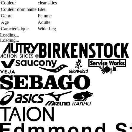
Couleur
clear skies
Couleur dominante
Bleu
Genre
Femme
Age
Adulte
Caractéristique
Wide Leg
Loading...
Loading...