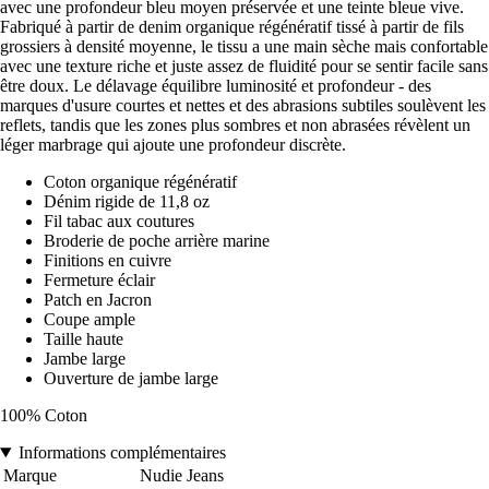
avec une profondeur bleu moyen préservée et une teinte bleue vive.
Fabriqué à partir de denim organique régénératif tissé à partir de fils
grossiers à densité moyenne, le tissu a une main sèche mais confortable
avec une texture riche et juste assez de fluidité pour se sentir facile sans
être doux. Le délavage équilibre luminosité et profondeur - des
marques d'usure courtes et nettes et des abrasions subtiles soulèvent les
reflets, tandis que les zones plus sombres et non abrasées révèlent un
léger marbrage qui ajoute une profondeur discrète.
Coton organique régénératif
Dénim rigide de 11,8 oz
Fil tabac aux coutures
Broderie de poche arrière marine
Finitions en cuivre
Fermeture éclair
Patch en Jacron
Coupe ample
Taille haute
Jambe large
Ouverture de jambe large
100% Coton
Informations complémentaires
Marque
Nudie Jeans