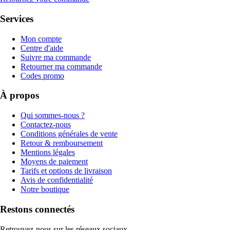
Services
Mon compte
Centre d'aide
Suivre ma commande
Retourner ma commande
Codes promo
À propos
Qui sommes-nous ?
Contactez-nous
Conditions générales de vente
Retour & remboursement
Mentions légales
Moyens de paiement
Tarifs et options de livraison
Avis de confidentialité
Notre boutique
Restons connectés
Retrouvez-nous sur les réseaux sociaux