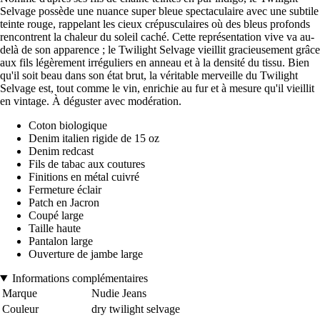
Selvage possède une nuance super bleue spectaculaire avec une subtile
teinte rouge, rappelant les cieux crépusculaires où des bleus profonds
rencontrent la chaleur du soleil caché. Cette représentation vive va au-
delà de son apparence ; le Twilight Selvage vieillit gracieusement grâce
aux fils légèrement irréguliers en anneau et à la densité du tissu. Bien
qu'il soit beau dans son état brut, la véritable merveille du Twilight
Selvage est, tout comme le vin, enrichie au fur et à mesure qu'il vieillit
en vintage. À déguster avec modération.
Coton biologique
Denim italien rigide de 15 oz
Denim redcast
Fils de tabac aux coutures
Finitions en métal cuivré
Fermeture éclair
Patch en Jacron
Coupé large
Taille haute
Pantalon large
Ouverture de jambe large
Informations complémentaires
Marque
Nudie Jeans
Couleur
dry twilight selvage