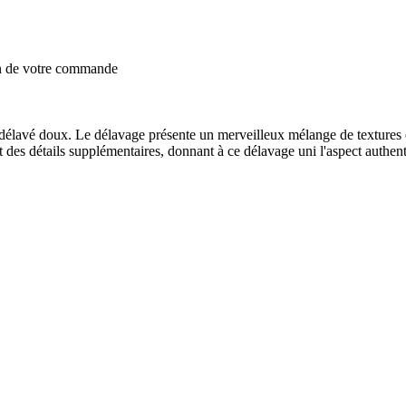
on de votre commande
 délavé doux. Le délavage présente un merveilleux mélange de textures 
 et des détails supplémentaires, donnant à ce délavage uni l'aspect auth