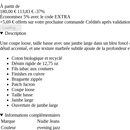
À partir de
180,00 €
113,83 €
-37%
Économisez 5%
avec le code
EXTRA
+5,69 €
offerts sur votre prochaine commande
Crédités après validati
Loading...
Description
Une coupe loose, taille basse avec une jambe large dans un bleu foncé
détail accentué, et une texture marbrée subtile ajoute de la profondeur
Coton biologique et recyclé
Dénim rigide de 12,75 oz
Fils tabac aux coutures
Finishes en cuivre
Braguette zippée
Patch Jacron
Coupe loose
Taille basse
Jambe large
Ouverture de jambe large
Informations complémentaires
Marque
Nudie Jeans
Couleur
evening jazz