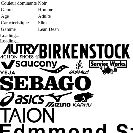
Couleur dominante
Noir
Genre
Homme
Age
Adulte
Caractéristique
Slim
Gamme
Lean Dean
Loading...
Loading...