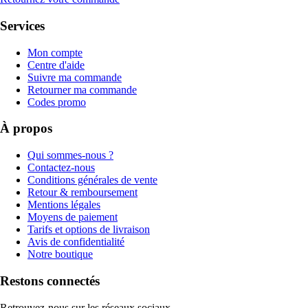
Services
Mon compte
Centre d'aide
Suivre ma commande
Retourner ma commande
Codes promo
À propos
Qui sommes-nous ?
Contactez-nous
Conditions générales de vente
Retour & remboursement
Mentions légales
Moyens de paiement
Tarifs et options de livraison
Avis de confidentialité
Notre boutique
Restons connectés
Retrouvez-nous sur les réseaux sociaux