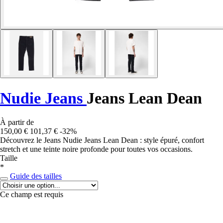
Nudie Jeans
Jeans Lean Dean
À partir de
150,00 €
101,37 €
-32%
Découvrez le Jeans Nudie Jeans Lean Dean : style épuré, confort
stretch et une teinte noire profonde pour toutes vos occasions.
Taille
*
Guide des tailles
Ce champ est requis