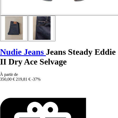
Nudie Jeans
Jeans Steady Eddie
II Dry Ace Selvage
À partir de
350,00 €
219,81 €
-37%