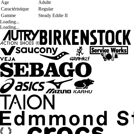
Age
Adulte
Caractéristique
Regular
Gamme
Steady Eddie II
Loading...
Loading...