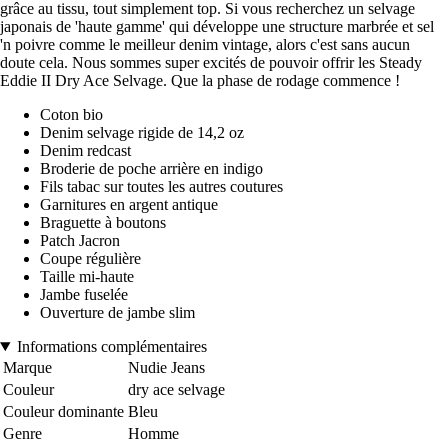
grâce au tissu, tout simplement top. Si vous recherchez un selvage
japonais de 'haute gamme' qui développe une structure marbrée et sel
'n poivre comme le meilleur denim vintage, alors c'est sans aucun
doute cela. Nous sommes super excités de pouvoir offrir les Steady
Eddie II Dry Ace Selvage. Que la phase de rodage commence !
Coton bio
Denim selvage rigide de 14,2 oz
Denim redcast
Broderie de poche arrière en indigo
Fils tabac sur toutes les autres coutures
Garnitures en argent antique
Braguette à boutons
Patch Jacron
Coupe régulière
Taille mi-haute
Jambe fuselée
Ouverture de jambe slim
Informations complémentaires
Marque
Nudie Jeans
Couleur
dry ace selvage
Couleur dominante
Bleu
Genre
Homme