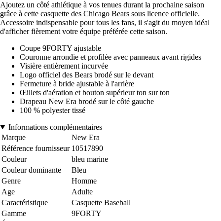
Ajoutez un côté athlétique à vos tenues durant la prochaine saison
grâce à cette casquette des Chicago Bears sous licence officielle.
Accessoire indispensable pour tous les fans, il s'agit du moyen idéal
d'afficher fièrement votre équipe préférée cette saison.
Coupe 9FORTY ajustable
Couronne arrondie et profilée avec panneaux avant rigides
Visière entièrement incurvée
Logo officiel des Bears brodé sur le devant
Fermeture à bride ajustable à l'arrière
Œillets d'aération et bouton supérieur ton sur ton
Drapeau New Era brodé sur le côté gauche
100 % polyester tissé
Informations complémentaires
Marque
New Era
Référence fournisseur
10517890
Couleur
bleu marine
Couleur dominante
Bleu
Genre
Homme
Age
Adulte
Caractéristique
Casquette Baseball
Gamme
9FORTY