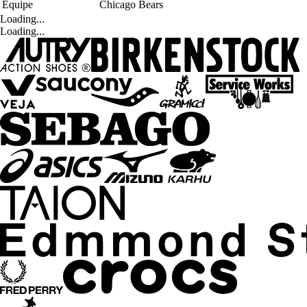
Équipe
Chicago Bears
Loading...
Loading...