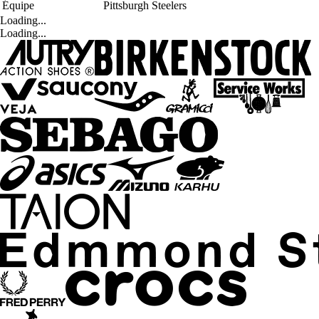
Équipe
Pittsburgh Steelers
Loading...
Loading...