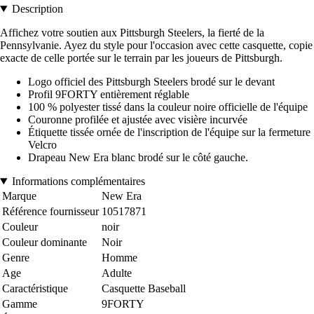
Description
Affichez votre soutien aux Pittsburgh Steelers, la fierté de la
Pennsylvanie. Ayez du style pour l'occasion avec cette casquette, copie
exacte de celle portée sur le terrain par les joueurs de Pittsburgh.
Logo officiel des Pittsburgh Steelers brodé sur le devant
Profil 9FORTY entièrement réglable
100 % polyester tissé dans la couleur noire officielle de l'équipe
Couronne profilée et ajustée avec visière incurvée
Étiquette tissée ornée de l'inscription de l'équipe sur la fermeture
Velcro
Drapeau New Era blanc brodé sur le côté gauche.
Informations complémentaires
Marque
New Era
Référence fournisseur
10517871
Couleur
noir
Couleur dominante
Noir
Genre
Homme
Age
Adulte
Caractéristique
Casquette Baseball
Gamme
9FORTY