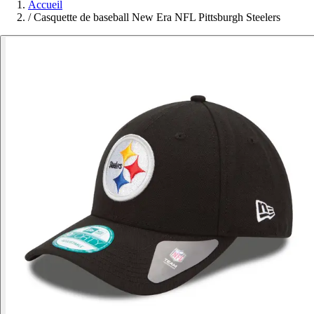
Accueil
/
Casquette de baseball New Era NFL Pittsburgh Steelers