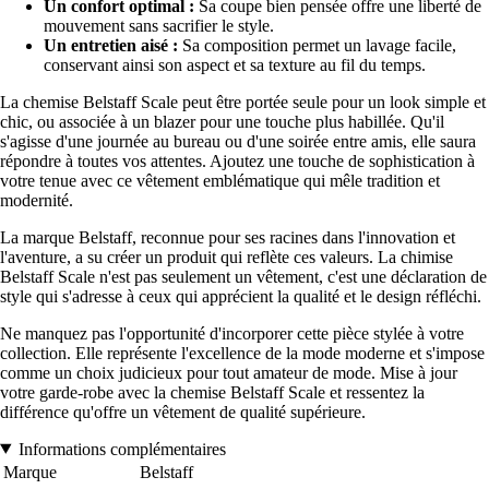
Un confort optimal :
Sa coupe bien pensée offre une liberté de
mouvement sans sacrifier le style.
Un entretien aisé :
Sa composition permet un lavage facile,
conservant ainsi son aspect et sa texture au fil du temps.
La chemise Belstaff Scale peut être portée seule pour un look simple et
chic, ou associée à un blazer pour une touche plus habillée. Qu'il
s'agisse d'une journée au bureau ou d'une soirée entre amis, elle saura
répondre à toutes vos attentes. Ajoutez une touche de sophistication à
votre tenue avec ce vêtement emblématique qui mêle tradition et
modernité.
La marque Belstaff, reconnue pour ses racines dans l'innovation et
l'aventure, a su créer un produit qui reflète ces valeurs. La chimise
Belstaff Scale n'est pas seulement un vêtement, c'est une déclaration de
style qui s'adresse à ceux qui apprécient la qualité et le design réfléchi.
Ne manquez pas l'opportunité d'incorporer cette pièce stylée à votre
collection. Elle représente l'excellence de la mode moderne et s'impose
comme un choix judicieux pour tout amateur de mode. Mise à jour
votre garde-robe avec la chemise Belstaff Scale et ressentez la
différence qu'offre un vêtement de qualité supérieure.
Informations complémentaires
Marque
Belstaff