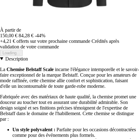
À partir de
150,00 €
84,28 €
-44%
+4,21 €
offerts sur votre prochaine commande
Crédités après
validation de votre commande
Loading...
Description
La
Chemise Belstaff Scale
incarne l'élégance intemporelle et le savoir-
faire exceptionnel de la marque Belstaff. Conçue pour les amateurs de
mode raffinée, cette chemise allie confort et sophistication, faisant
d'elle un incontournable de toute garde-robe moderne.
Fabriquée avec des matériaux de haute qualité, la chemise promet une
douceur au toucher tout en assurant une durabilité admirable. Son
design soigné et ses finitions précises témoignent de l'expertise de
Belstaff dans le domaine de l'habillement. Cette chemise se distingue
par :
Un style polyvalent :
Parfaite pour les occasions décontractées
comme pour des événements plus formels.