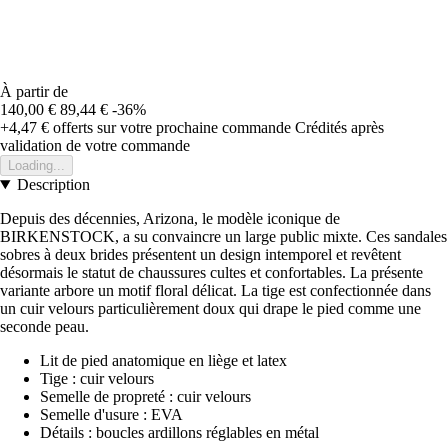
À partir de
140,00 €
89,44 €
-36%
+4,47 €
offerts sur votre prochaine commande
Crédités après
validation de votre commande
Loading...
Description
Depuis des décennies, Arizona, le modèle iconique de
BIRKENSTOCK, a su convaincre un large public mixte. Ces sandales
sobres à deux brides présentent un design intemporel et revêtent
désormais le statut de chaussures cultes et confortables. La présente
variante arbore un motif floral délicat. La tige est confectionnée dans
un cuir velours particulièrement doux qui drape le pied comme une
seconde peau.
Lit de pied anatomique en liège et latex
Tige : cuir velours
Semelle de propreté : cuir velours
Semelle d'usure : EVA
Détails : boucles ardillons réglables en métal