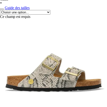
*
Guide des tailles
Ce champ est requis