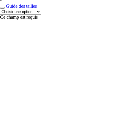
*
Guide des tailles
Ce champ est requis