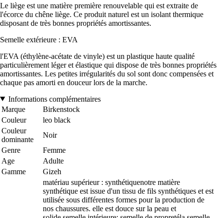
Le liège est une matière première renouvelable qui est extraite de
l'écorce du chêne liège. Ce produit naturel est un isolant thermique
disposant de très bonnes propriétés amortissantes.
Semelle extérieure : EVA
l'EVA (éthylène-acétate de vinyle) est un plastique haute qualité
particulièrement léger et élastique qui dispose de très bonnes propriétés
amortissantes. Les petites irrégularités du sol sont donc compensées et
chaque pas amorti en douceur lors de la marche.
Informations complémentaires
Marque
Birkenstock
Couleur
leo black
Couleur
Noir
dominante
Genre
Femme
Age
Adulte
Gamme
Gizeh
matériau supérieur : synthétiquenotre matière
synthétique est issue d'un tissu de fils synthétiques et est
utilisée sous différentes formes pour la production de
nos chaussures. elle est douce sur la peau et
solide.semelle intérieure: semelle de propretéla semelle