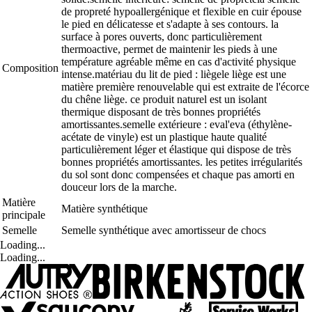
de propreté hypoallergénique et flexible en cuir épouse
le pied en délicatesse et s'adapte à ses contours. la
surface à pores ouverts, donc particulièrement
thermoactive, permet de maintenir les pieds à une
température agréable même en cas d'activité physique
Composition
intense.matériau du lit de pied : liègele liège est une
matière première renouvelable qui est extraite de l'écorce
du chêne liège. ce produit naturel est un isolant
thermique disposant de très bonnes propriétés
amortissantes.semelle extérieure : eval'eva (éthylène-
acétate de vinyle) est un plastique haute qualité
particulièrement léger et élastique qui dispose de très
bonnes propriétés amortissantes. les petites irrégularités
du sol sont donc compensées et chaque pas amorti en
douceur lors de la marche.
Matière
Matière synthétique
principale
Semelle
Semelle synthétique avec amortisseur de chocs
Loading...
Loading...