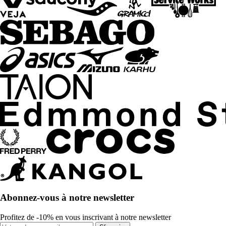
Abonnez-vous à notre newsletter
Profitez de -10% en vous inscrivant à notre newsletter