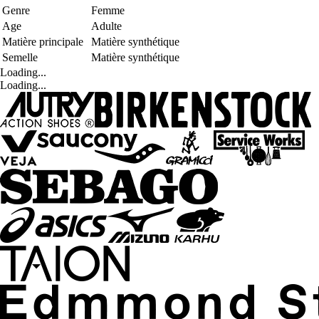
Genre
Femme
Age
Adulte
Matière principale
Matière synthétique
Semelle
Matière synthétique
Loading...
Loading...