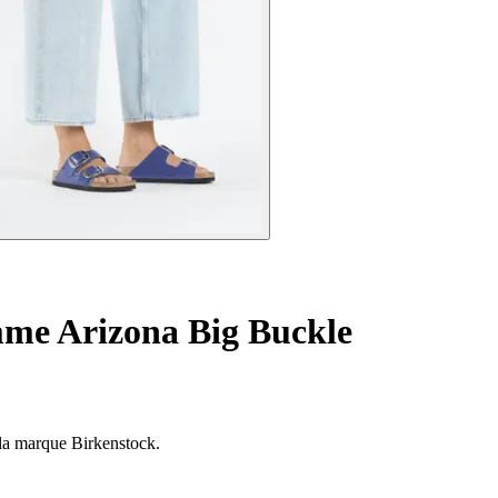
mme Arizona Big Buckle
 la marque Birkenstock.