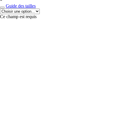
*
Guide des tailles
Ce champ est requis