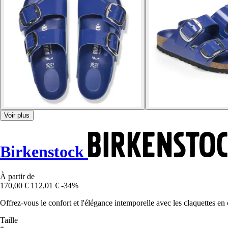
Voir plus
Birkenstock
À partir de
170,00 €
112,01 €
-34%
Offrez-vous le confort et l'élégance intemporelle avec les claquettes
Taille