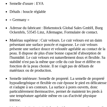
Semelle d'usure : EVA
Détails : boucle réglable
« Germany »
Adresse du fabricant : Birkenstock Global Sales GmbH, Burg
Ockenfels, 53545 Linz, Allemagne, Formulaire de contact.
Matériau supérieur : Cuir velours. Le cuir velours est un daim
présentant une surface poncée et rugueuse. Le cuir velours
présente une surface douce et veloutée agréable au contact de la
peau. Il dispose de plus d'une bonne capacité d'absorption de
l'humidité. Le cuir velours est naturellement doux et flexible. Sa
stabilité n'est pas la même que celle du cuir lisse et diffère en
fonction de la peau choisie. Il ne s'agit pas de défauts de
matériaux ou de production.
Semelle intérieure: Semelle de propreté. La semelle de propreté
hypoallergénique et flexible en cuir épouse le pied en délicatesse
et s'adapte à ses contours. La surface à pores ouverts, donc
particulièrement thermoactive, permet de maintenir les pieds à
une température agréable même en cas d'activité physique
intense.