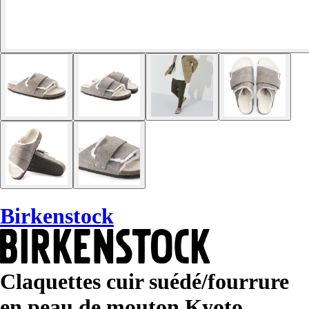
Birkenstock
Claquettes cuir suédé/fourrure
en peau de mouton Kyoto