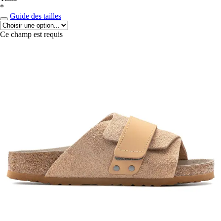
*
Guide des tailles
Ce champ est requis