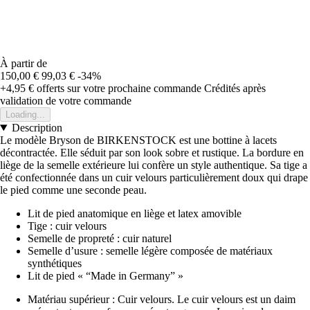
À partir de
150,00 €
99,03 €
-34%
+4,95 €
offerts sur votre prochaine commande
Crédités après
validation de votre commande
Loading...
Description
Le modèle Bryson de BIRKENSTOCK est une bottine à lacets
décontractée. Elle séduit par son look sobre et rustique. La bordure en
liège de la semelle extérieure lui confère un style authentique. Sa tige a
été confectionnée dans un cuir velours particulièrement doux qui drape
le pied comme une seconde peau.
Lit de pied anatomique en liège et latex amovible
Tige : cuir velours
Semelle de propreté : cuir naturel
Semelle d’usure : semelle légère composée de matériaux
synthétiques
Lit de pied « “Made in Germany” »
Matériau supérieur : Cuir velours. Le cuir velours est un daim