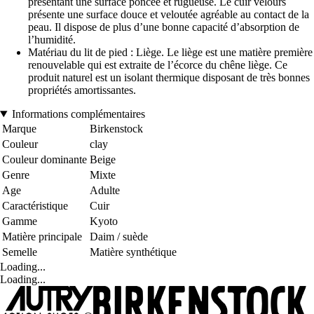
présentant une surface poncée et rugueuse. Le cuir velours
présente une surface douce et veloutée agréable au contact de la
peau. Il dispose de plus d’une bonne capacité d’absorption de
l’humidité.
Matériau du lit de pied : Liège. Le liège est une matière première
renouvelable qui est extraite de l’écorce du chêne liège. Ce
produit naturel est un isolant thermique disposant de très bonnes
propriétés amortissantes.
Informations complémentaires
Marque
Birkenstock
Couleur
clay
Couleur dominante
Beige
Genre
Mixte
Age
Adulte
Caractéristique
Cuir
Gamme
Kyoto
Matière principale
Daim / suède
Semelle
Matière synthétique
Loading...
Loading...