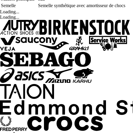
Semelle
Semelle synthétique avec amortisseur de chocs
Loading...
Loading...