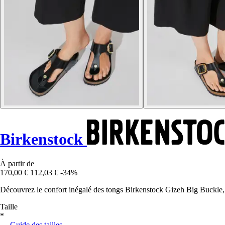
Birkenstock
À partir de
170,00 €
112,03 €
-34%
Découvrez le confort inégalé des tongs Birkenstock Gizeh Big Buckle, a
Taille
*
Guide des tailles