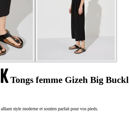
Tongs femme Gizeh Big Buckle
lliant style moderne et soutien parfait pour vos pieds.