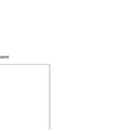
atent