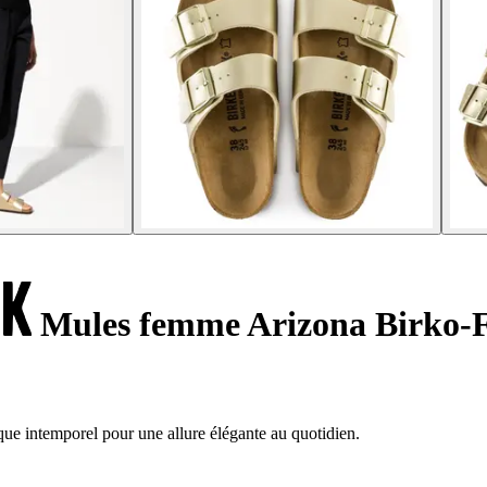
Mules femme Arizona Birko-F
ue intemporel pour une allure élégante au quotidien.