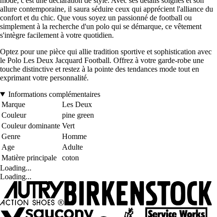
mode, c'est une déclaration de style. Avec ses détails soignés et son
allure contemporaine, il saura séduire ceux qui apprécient l'alliance du
confort et du chic. Que vous soyez un passionné de football ou
simplement à la recherche d'un polo qui se démarque, ce vêtement
s'intègre facilement à votre quotidien.
Optez pour une pièce qui allie tradition sportive et sophistication avec
le Polo Les Deux Jacquard Football. Offrez à votre garde-robe une
touche distinctive et restez à la pointe des tendances mode tout en
exprimant votre personnalité.
Informations complémentaires
Marque
Les Deux
Couleur
pine green
Couleur dominante
Vert
Genre
Homme
Age
Adulte
Matière principale
coton
Loading...
Loading...