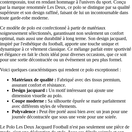
contemporain, tout en rendant hommage à l'univers du sport. Conçu
par la marque renommée Les Deux, ce polo se distingue par sa qualité
supérieure et son design raffiné, faisant de lui un incontournable dans
toute garde-robe moderne.
Ce modèle de polo est confectionné à partir de matériaux
soigneusement sélectionnés, garantissant non seulement un confort
optimal, mais aussi une durabilité à long terme. Son design jacquard,
inspiré par l'esthétique du football, apporte une touche unique et
dynamique à ce vêtement classique. Ce mélange parfait entre sportivité
et élégance en fait le choix idéal pour diverses occasions, que ce soit
pour une sortie décontractée ou un événement un peu plus formel.
Voici quelques caractéristiques qui rendent ce polo exceptionnel :
Matériaux de qualité :
Fabriqué avec des tissus premium,
assurant confort et résistance.
Design jacquard :
Un motif intéressant qui ajoute une
dimension visuelle au polo.
Coupe moderne :
Sa silhouette épurée se marie parfaitement
avec différents styles de vêtements.
Polyvalence :
Peut être porté aussi bien avec un jean pour une
journée décontractée que sous une veste pour une soirée.
Le Polo Les Deux Jacquard Football n'est pas seulement une pièce de