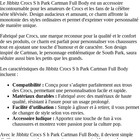
Le Jibbitz Crocs S h Park Cartman Full Body est un accessoire
incontournable pour les amateurs de Crocs et les fans de la célèbre
série télévisée. Design audacieux et amusant, ce charm affronte la
monotonie des styles ordinaires et permet d'exprimer votre personnalité
de manière unique.
Fabriqué par Crocs, une marque reconnue pour la qualité et le confort
de ses produits, ce charm est parfait pour personnaliser vos chaussures
tout en ajoutant une touche d’humour et de caractère. Son design
inspiré de Cartman, le personnage emblématique de South Park, saura
séduire aussi bien les petits que les grands.
Les caractéristiques du Jibbitz Crocs S h Park Cartman Full Body
incluent :
Compatibilité :
Conçu pour s’adapter parfaitement aux trous
des Crocs, permettant une personnalisation facile et rapide.
Matériaux durables :
Fabriqué avec des matériaux de haute
qualité, résistant à l'usure pour un usage prolongé.
Facilité d’utilisation :
Simple à glisser et à retirer, il vous permet
de changer de style selon vos envies.
Accessoire ludique :
Apportez une touche de fun à vos
chaussures et montrez votre passion pour la culture pop.
Avec le Jibbitz Crocs S h Park Cartman Full Body, il devient simple