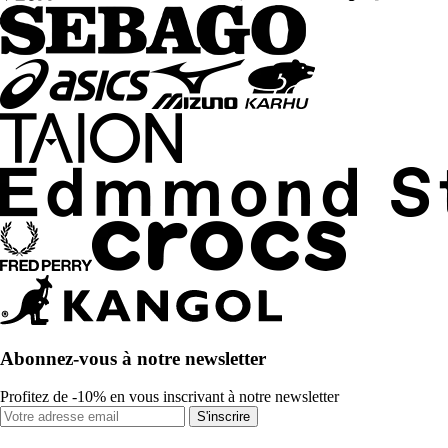
Abonnez-vous à notre newsletter
Profitez de -10% en vous inscrivant à notre newsletter
S'inscrire