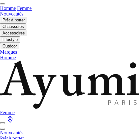
Homme
Femme
Nouveautés
Prêt à porter
Chaussures
Accessoires
Lifestyle
Outdoor
Marques
Homme
Femme
Nouveautés
Prêt à porter