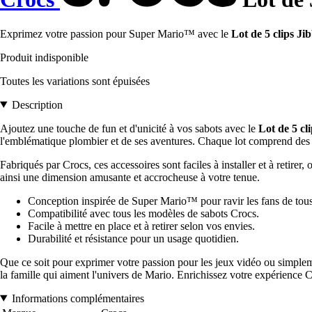
Exprimez votre passion pour Super Mario™ avec le
Lot de 5 clips Ji
Produit indisponible
Toutes les variations sont épuisées
Description
Ajoutez une touche de fun et d'unicité à vos sabots avec le
Lot de 5 c
l'emblématique plombier et de ses aventures. Chaque lot comprend des cl
Fabriqués par Crocs, ces accessoires sont faciles à installer et à retire
ainsi une dimension amusante et accrocheuse à votre tenue.
Conception inspirée de Super Mario™ pour ravir les fans de tous
Compatibilité avec tous les modèles de sabots Crocs.
Facile à mettre en place et à retirer selon vos envies.
Durabilité et résistance pour un usage quotidien.
Que ce soit pour exprimer votre passion pour les jeux vidéo ou simplemen
la famille qui aiment l'univers de Mario. Enrichissez votre expérience C
Informations complémentaires