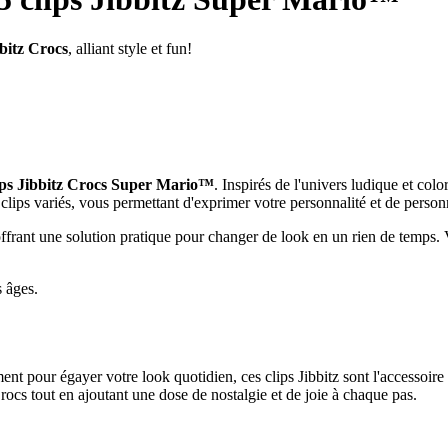
bbitz Crocs
, alliant style et fun!
lips Jibbitz Crocs Super Mario™
. Inspirés de l'univers ludique et co
ips variés, vous permettant d'exprimer votre personnalité et de personna
r, offrant une solution pratique pour changer de look en un rien de temps
 âges.
t pour égayer votre look quotidien, ces clips Jibbitz sont l'accessoire 
rocs tout en ajoutant une dose de nostalgie et de joie à chaque pas.