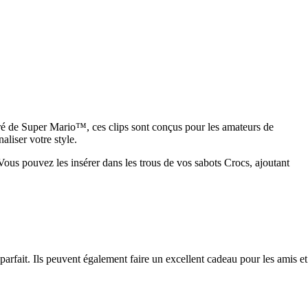
loré de Super Mario™, ces clips sont conçus pour les amateurs de
liser votre style.
. Vous pouvez les insérer dans les trous de vos sabots Crocs, ajoutant
parfait. Ils peuvent également faire un excellent cadeau pour les amis et