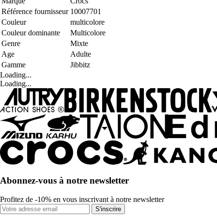
Marque
Crocs
Référence fournisseur
10007701
Couleur
multicolore
Couleur dominante
Multicolore
Genre
Mixte
Age
Adulte
Gamme
Jibbitz
Loading...
Loading...
Abonnez-vous à notre newsletter
Profitez de -10% en vous inscrivant à notre newsletter
S'inscrire