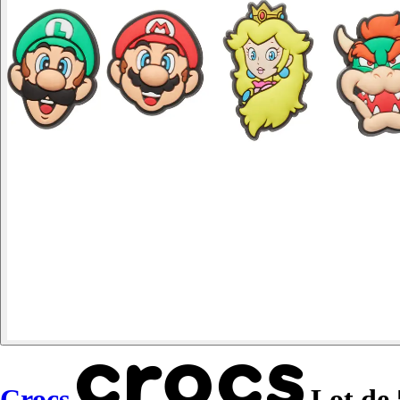
Crocs
Lot de 