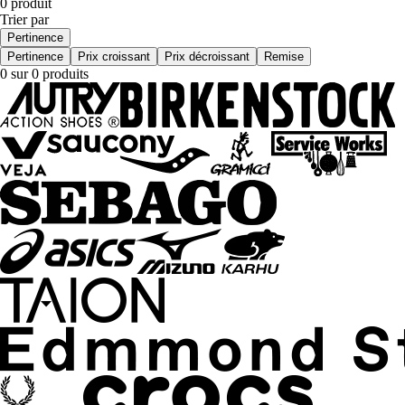
0 produit
Trier par
Pertinence
Pertinence
Prix croissant
Prix décroissant
Remise
0 sur 0 produits