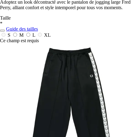
Adoptez un look décontracté avec le pantalon de jogging large Fred
Perry, alliant confort et style intemporel pour tous vos moments.
Taille
*
Guide des tailles
S
M
L
XL
Ce champ est requis