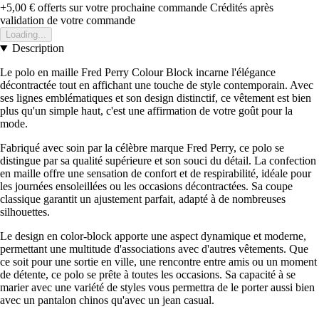
+5,00 €
offerts sur votre prochaine commande
Crédités après
validation de votre commande
Loading...
Description
Le polo en maille Fred Perry Colour Block incarne l'élégance
décontractée tout en affichant une touche de style contemporain. Avec
ses lignes emblématiques et son design distinctif, ce vêtement est bien
plus qu'un simple haut, c'est une affirmation de votre goût pour la
mode.
Fabriqué avec soin par la célèbre marque Fred Perry, ce polo se
distingue par sa qualité supérieure et son souci du détail. La confection
en maille offre une sensation de confort et de respirabilité, idéale pour
les journées ensoleillées ou les occasions décontractées. Sa coupe
classique garantit un ajustement parfait, adapté à de nombreuses
silhouettes.
Le design en color-block apporte une aspect dynamique et moderne,
permettant une multitude d'associations avec d'autres vêtements. Que
ce soit pour une sortie en ville, une rencontre entre amis ou un moment
de détente, ce polo se prête à toutes les occasions. Sa capacité à se
marier avec une variété de styles vous permettra de le porter aussi bien
avec un pantalon chinos qu'avec un jean casual.