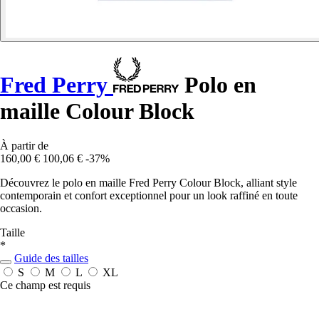
Fred Perry
Polo en
maille Colour Block
À partir de
160,00 €
100,06 €
-37%
Découvrez le polo en maille Fred Perry Colour Block, alliant style
contemporain et confort exceptionnel pour un look raffiné en toute
occasion.
Taille
*
Guide des tailles
S
M
L
XL
Ce champ est requis