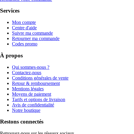
Services
Mon compte
Centre d'aide
Suivre ma commande
Retourner ma commande
Codes promo
À propos
Qui sommes-nous ?
Contactez-nous
Conditions générales de vente
Retour & remboursement
Mentions légales
Moyens de paiement
Tarifs et options de livraison
Avis de confidentialité
Notre boutique
Restons connectés
Retrouvez-nous sur les réseaux sociaux