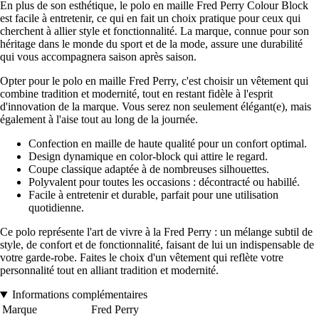
En plus de son esthétique, le polo en maille Fred Perry Colour Block
est facile à entretenir, ce qui en fait un choix pratique pour ceux qui
cherchent à allier style et fonctionnalité. La marque, connue pour son
héritage dans le monde du sport et de la mode, assure une durabilité
qui vous accompagnera saison après saison.
Opter pour le polo en maille Fred Perry, c'est choisir un vêtement qui
combine tradition et modernité, tout en restant fidèle à l'esprit
d'innovation de la marque. Vous serez non seulement élégant(e), mais
également à l'aise tout au long de la journée.
Confection en maille de haute qualité pour un confort optimal.
Design dynamique en color-block qui attire le regard.
Coupe classique adaptée à de nombreuses silhouettes.
Polyvalent pour toutes les occasions : décontracté ou habillé.
Facile à entretenir et durable, parfait pour une utilisation
quotidienne.
Ce polo représente l'art de vivre à la Fred Perry : un mélange subtil de
style, de confort et de fonctionnalité, faisant de lui un indispensable de
votre garde-robe. Faites le choix d'un vêtement qui reflète votre
personnalité tout en alliant tradition et modernité.
Informations complémentaires
Marque
Fred Perry