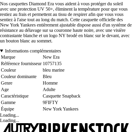
Nos casquettes Diamond Era vous aident à vous protéger du soleil
avec une protection UV 50+, éliminent la température pour que vous
restiez au frais et permettent au tissu de respirer afin que vous vous
sentiez à l'aise tout au long du match. Cette casquette officielle des
New York Yankees entièrement ajustable dispose aussi d'un système de
résistance au délavage sur sa couronne haute noire, avec une visière
contrastante blanche et un logo NY brodé en blanc sur le devant, avec
un bouton blanc au sommet.
Informations complémentaires
Marque
New Era
Référence fournisseur
10757135
Couleur
bleu marine
Couleur dominante
Bleu
Genre
Homme
Age
Adulte
Caractéristique
Casquette Snapback
Gamme
9FIFTY
Équipe
New York Yankees
Loading...
Loading...