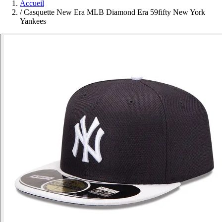
Accueil
/
Casquette New Era MLB Diamond Era 59fifty New York
Yankees