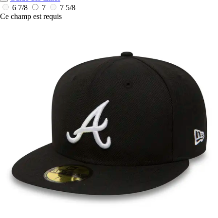
6 7/8
7
7 5/8
Ce champ est requis