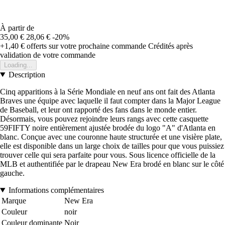
À partir de
35,00 €
28,06 €
-20%
+1,40 €
offerts sur votre prochaine commande
Crédités après
validation de votre commande
Loading...
Description
Cinq apparitions à la Série Mondiale en neuf ans ont fait des Atlanta
Braves une équipe avec laquelle il faut compter dans la Major League
de Baseball, et leur ont rapporté des fans dans le monde entier.
Désormais, vous pouvez rejoindre leurs rangs avec cette casquette
59FIFTY noire entièrement ajustée brodée du logo "A" d'Atlanta en
blanc. Conçue avec une couronne haute structurée et une visière plate,
elle est disponible dans un large choix de tailles pour que vous puissiez
trouver celle qui sera parfaite pour vous. Sous licence officielle de la
MLB et authentifiée par le drapeau New Era brodé en blanc sur le côté
gauche.
Informations complémentaires
Marque
New Era
Couleur
noir
Couleur dominante
Noir