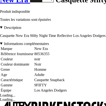
Produit indisponible
Toutes les variations sont épuisées
Description
Casquette New Era 9fifty Night Time Reflective Los Angeles Dodgers
Informations complémentaires
Marque
New Era
Référence fournisseur
80536355
Couleur
noir
Couleur dominante
Noir
Genre
Homme
Age
Adulte
Caractéristique
Casquette Snapback
Gamme
9FIFTY
Équipe
Los Angeles Dodgers
Loading...
Loading...