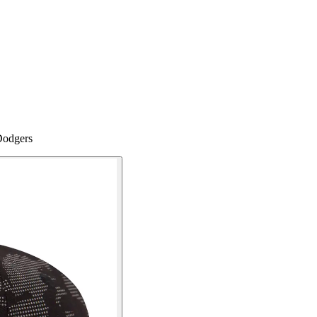
Dodgers