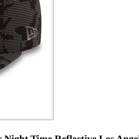
y Night Time Reflective Los Ange