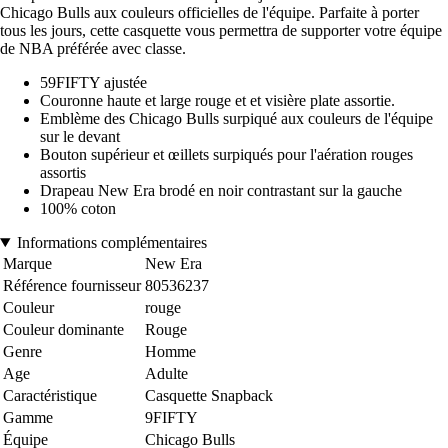
Chicago Bulls aux couleurs officielles de l'équipe. Parfaite à porter
tous les jours, cette casquette vous permettra de supporter votre équipe
de NBA préférée avec classe.
59FIFTY ajustée
Couronne haute et large rouge et et visière plate assortie.
Emblème des Chicago Bulls surpiqué aux couleurs de l'équipe
sur le devant
Bouton supérieur et œillets surpiqués pour l'aération rouges
assortis
Drapeau New Era brodé en noir contrastant sur la gauche
100% coton
Informations complémentaires
Marque
New Era
Référence fournisseur
80536237
Couleur
rouge
Couleur dominante
Rouge
Genre
Homme
Age
Adulte
Caractéristique
Casquette Snapback
Gamme
9FIFTY
Équipe
Chicago Bulls