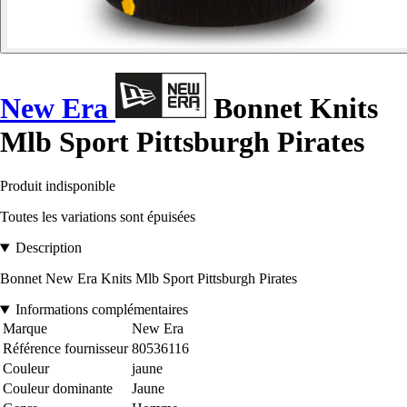
New Era
Bonnet Knits
Mlb Sport Pittsburgh Pirates
Produit indisponible
Toutes les variations sont épuisées
Description
Bonnet New Era Knits Mlb Sport Pittsburgh Pirates
Informations complémentaires
Marque
New Era
Référence fournisseur
80536116
Couleur
jaune
Couleur dominante
Jaune