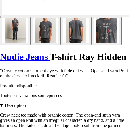
Nudie Jeans
T-shirt Ray Hidden
"Organic cotton Garment dye with fade out wash Open-end yarn Print
on the chest 1x1 neck rib Regular fit"
Produit indisponible
Toutes les variations sont épuisées
Description
Crew neck tee made with organic cotton. The open-end spun yarn
gives an open knit with an irregular character, a dry hand, and a little
hairiness. The faded shade and vintage look result from the garment