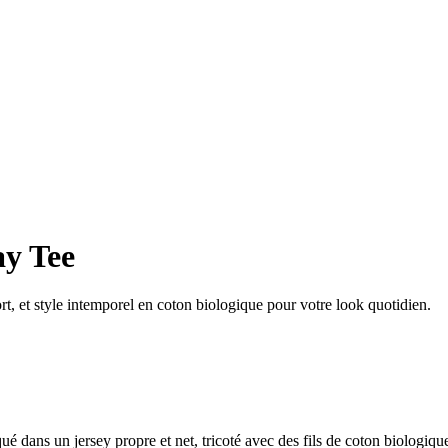
ay Tee
t, et style intemporel en coton biologique pour votre look quotidien.
briqué dans un jersey propre et net, tricoté avec des fils de coton biolog