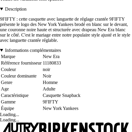
Description
9FIFTY : cette casquette avec languette de réglage crantée 9FIFTY
présente le logo des New York Yankees brodé en blanc sur le devant,
une couronne noire haute et structurée avec drapeau New Era blanc
sur le côté. C'est le mariage entre notre populaire style ajusté et le style
avec languette crantée réglable.
Informations complémentaires
Marque
New Era
Référence fournisseur
11180833
Couleur
noir
Couleur dominante
Noir
Genre
Homme
Age
Adulte
Caractéristique
Casquette Snapback
Gamme
9FIFTY
Équipe
New York Yankees
Loading...
Loading...