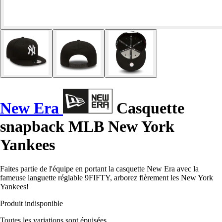
New Era
Casquette
snapback MLB New York
Yankees
Faites partie de l'équipe en portant la casquette New Era avec la
fameuse languette réglable 9FIFTY, arborez fièrement les New York
Yankees!
Produit indisponible
Toutes les variations sont épuisées